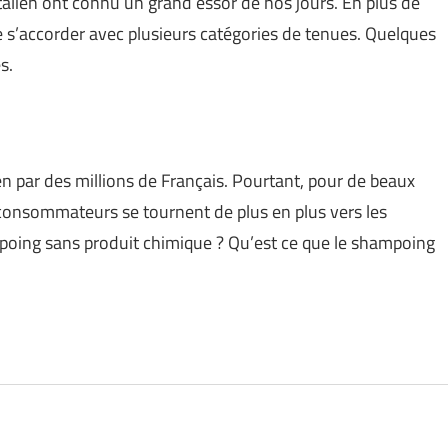
talien ont connu un grand essor de nos jours. En plus de
 de s’accorder avec plusieurs catégories de tenues. Quelques
s.
en par des millions de Français. Pourtant, pour de beaux
 consommateurs se tournent de plus en plus vers les
poing sans produit chimique ? Qu’est ce que le shampoing