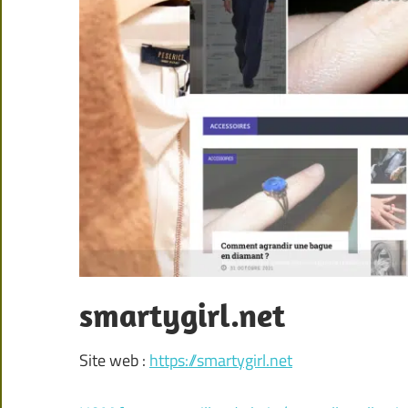
smartygirl.net
Site web :
https://smartygirl.net