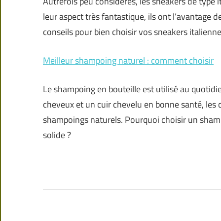
Autrefois peu considérés, les sneakers de type i
leur aspect très fantastique, ils ont l’avantage
conseils pour bien choisir vos sneakers italienne
Meilleur shampoing naturel : comment choisir
Le shampoing en bouteille est utilisé au quotidi
cheveux et un cuir chevelu en bonne santé, les
shampoings naturels. Pourquoi choisir un sham
solide ?