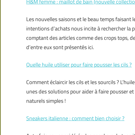
H&M femme : maillot de bain (nouvelle collectio
Les nouvelles saisons et le beau temps faisant le
intentions d’achats nous incite à rechercher la
comptant des articles comme des crops tops, des
d’entre eux sont présentés ici.
Quelle huile utiliser pour faire pousser les cils ?
Comment éclaircir les cils et les sourcils ? L’huil
unes des solutions pour aider à faire pousser et à
naturels simples !
Sneakers italienne : comment bien choisir ?